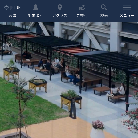
EN
JP
言語
対象者別
アクセス
ご寄付
検索
メニュー