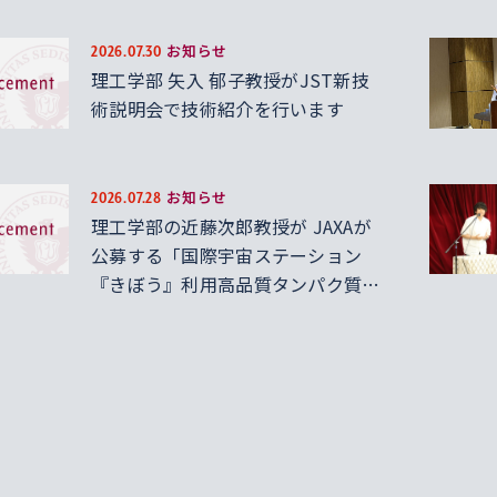
お知らせ
2026.07.30
理工学部 矢入 郁子教授がJST新技
術説明会で技術紹介を行います
お知らせ
2026.07.28
理工学部の近藤次郎教授が JAXAが
公募する「国際宇宙ステーション
『きぼう』利用高品質タンパク質結
晶生成実験基盤研究利用制度
(2025B期)」に採択されました