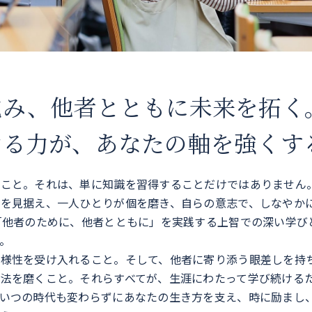
挑み、他者とともに未来を拓く
ける力が、あなたの軸を強くす
うこと。それは、単に知識を習得することだけではありません
代を見据え、一人ひとりが個を磨き、自らの意志で、しなやか
「他者のために、他者とともに」を実践する上智での深い学び
。
多様性を受け入れること。そして、他者に寄り添う眼差しを持
手法を磨くこと。それらすべてが、生涯にわたって学び続ける
、いつの時代も変わらずにあなたの生き方を支え、時に励まし