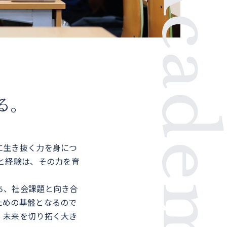
。
る。
。
に生き抜く力を身につ
と経験は、その力を育
ち、社会課題と向き合
ための基盤となるので
、未来を切り拓く大き