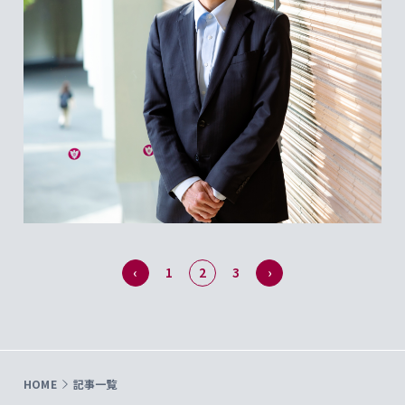
‹
1
2
3
›
HOME
記事一覧