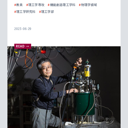
#
教員
#
理工学専攻
#
機能創造理工学科
#
物理学領域
#
理工学研究科
#
理工学部
2023-06-29
READ