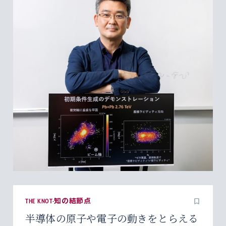
THE KNOT-知の結節点
半導体の原子や電子の動きをとらえる