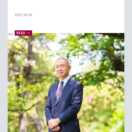
2023-04-14
READ