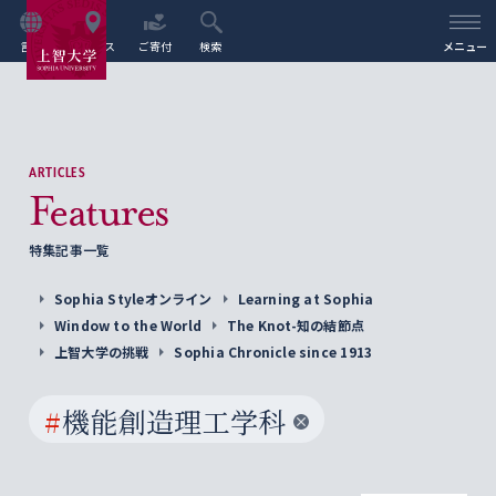
言語
アクセス
ご寄付
検索
メニュー
ARTICLES
Features
特集記事一覧
Sophia Styleオンライン
Learning at Sophia
Window to the World
The Knot-知の結節点
上智大学の挑戦
Sophia Chronicle since 1913
#
機能創造理工学科