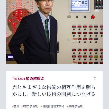
THE KNOT-知の結節点
光とさまざまな物質の相互作用を明ら
かにし、新しい技術の開発につなげる
#
教員
#
理工学専攻
#
機能創造理工学科
#
物理学領域