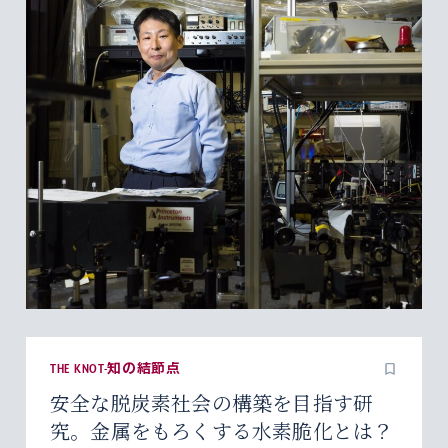
THE KNOT-知の結節点
安全な脱炭素社会の構築を目指す研
究。金属をもろくする水素脆化とは？