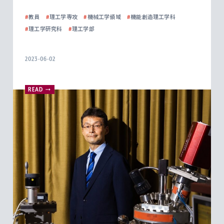
#
教員
#
理工学専攻
#
機械工学領域
#
機能創造理工学科
#
理工学研究科
#
理工学部
2023-06-02
READ