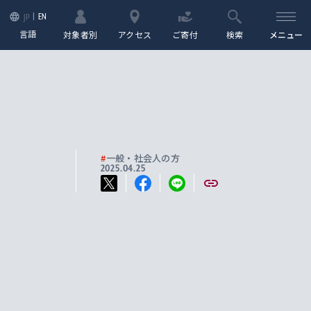
EN
JP
言語
対象者別
アクセス
ご寄付
検索
メニュー
#
一般・社会人の方
2025.04.25