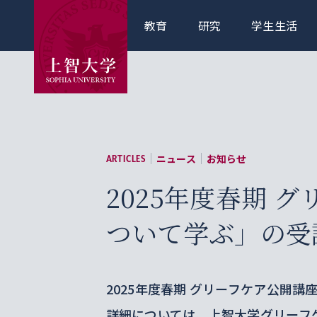
教育
研究
学生生活
ニュース
お知らせ
ARTICLES
2025年度春期 
ついて学ぶ」の受
2025年度春期 グリーフケア公開
詳細については、上智大学グリーフ