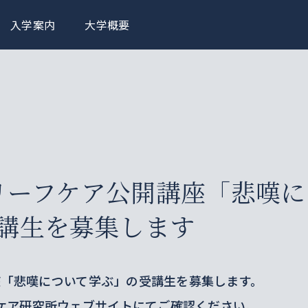
入学案内
大学概要
グリーフケア公開講座「悲嘆に
講生を募集します
講座「悲嘆について学ぶ」の受講生を募集します。
ケア研究所ウェブサイトにてご確認ください。