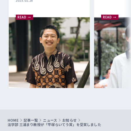
READ
READ
HOME
記事一覧
ニュース
お知らせ
法学部 三浦まり教授が「平塚らいてう賞」を受賞しました