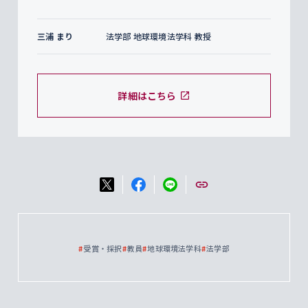
三浦 まり
法学部 地球環境法学科 教授
詳細はこちら
#
受賞・採択
#
教員
#
地球環境法学科
#
法学部