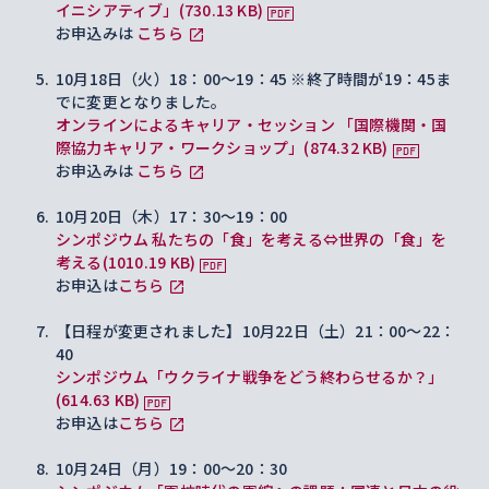
イニシアティブ」(730.13 KB)
お申込みは
こちら
10月18日（火）18：00～19：45 ※終了時間が19：45ま
でに変更となりました。
オンラインによるキャリア・セッション 「国際機関・国
際協力キャリア・ワークショップ」(874.32 KB)
お申込みは
こちら
10月20日（木）17：30～19：00
シンポジウム 私たちの「食」を考える⇔世界の「食」を
考える(1010.19 KB)
お申込は
こちら
【日程が変更されました】10月22日（土）21：00～22：
40
シンポジウム「ウクライナ戦争をどう終わらせるか？」
(614.63 KB)
お申込は
こちら
10月24日（月）19：00～20：30