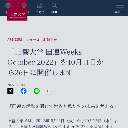
言語
アクセス
ご寄付
検索
メニュー
ニュース
お知らせ
ARTICLES
「上智大学 国連Weeks
October 2022」を10月11日か
ら26日に開催します
2022.09.09
「国連の活動を通じて世界と私たちの未来を考える」
上智大学では、2022年10月11日（火）から10月26日（水）ま
で、「上智大学国連Weeks October 2022」を開催します