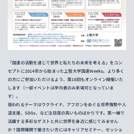
「国連の活動を通じて世界と私たちの未来を考える」をコン
セプトに2014年から始まった上智大学国連Weeks。より多く
の方にご参加いただけるよう、第18回もオンライン開催いた
します（一部イベントは学内者のみ来場可となっていま
す）。
扱われるテーマはウクライナ、アフガンをめぐる世界情勢や人
道支援、SDGs、など注目度の高いものばかりです。第一線で
活躍する多彩なゲストと共に世界を身近に感じてみません
か？国際機関で働きたい方にはキャリアセミナー、セッショ