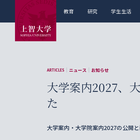
教育
研究
学生生活
ニュース
お知らせ
ARTICLES
大学案内2027、
た
大学案内・大学院案内2027の公開