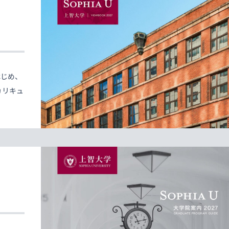
はじめ、
カリキュ