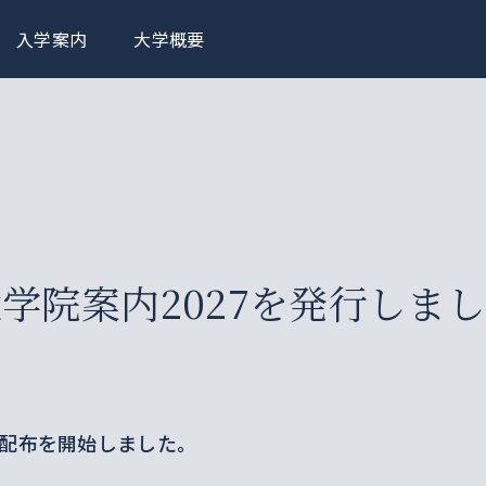
入学案内
大学概要
大学院案内2027を発行しま
と配布を開始しました。