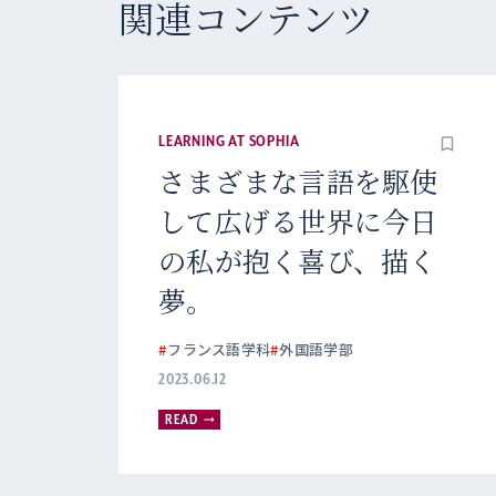
関連コンテンツ
LEARNING AT SOPHIA
さまざまな言語を駆使
して広げる世界に今日
の私が抱く喜び、描く
夢。
#
フランス語学科
#
外国語学部
2023.06.12
READ