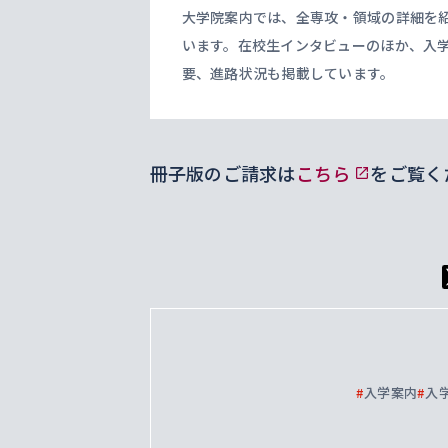
大学院案内では、全専攻・領域の詳細を
います。在校生インタビューのほか、入
要、進路状況も掲載しています。
冊子版のご請求は
こちら
をご覧く
#
入学案内
#
入