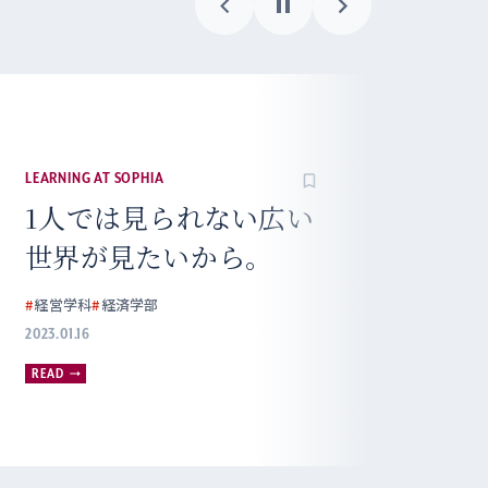
LEARNING AT SOPHIA
1人では見られない広い
世界が見たいから。
#
経営学科
#
経済学部
2023.01.16
READ