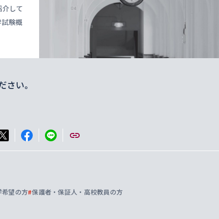
紹介して
学試験概
ださい。
学希望の方
#
保護者・保証人・高校教員の方