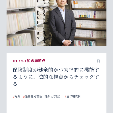
THE KNOT-知の結節点
保険制度が健全的かつ効率的に機能す
るように、法的な視点からチェックす
る
#
教員
#
法曹養成専攻（法科大学院）
#
法学研究科