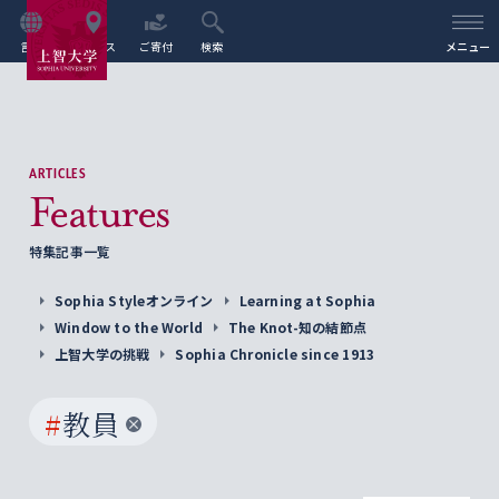
言語
アクセス
ご寄付
検索
メニュー
ARTICLES
Features
特集記事一覧
Sophia Styleオンライン
Learning at Sophia
Window to the World
The Knot-知の結節点
上智大学の挑戦
Sophia Chronicle since 1913
#
教員