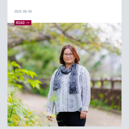
2025-06-30
READ