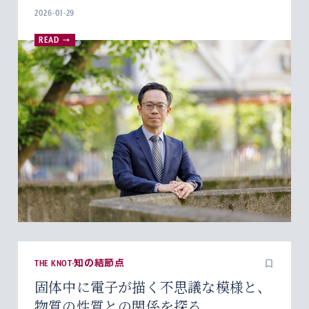
2026-01-29
READ
THE KNOT-知の結節点
固体中に電子が描く不思議な模様と、
物質の性質との関係を探る