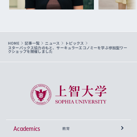
HOME
記事一覧
ニュース
トピックス
スターバックス協力のもと、サーキュラーエコノミーを学ぶ参加型ワー
クショップを開催しました
上智大学 Sophia University
Academics
教育