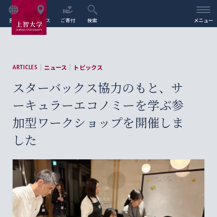
言語
アクセス
ご寄付
検索
メニュー
ニュース
トピックス
ARTICLES
スターバックス協力のもと、サ
ーキュラーエコノミーを学ぶ参
加型ワークショップを開催しま
した