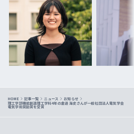
HOME
記事一覧
ニュース
お知らせ
理工学部機能創造理工学科4年の倉邉 海史さんが一般社団法人電気学会
電気学術奨励賞を受賞