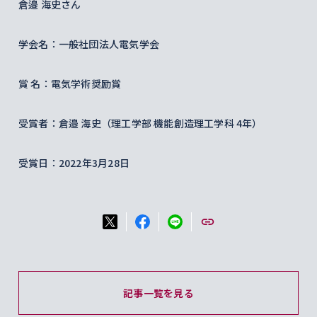
倉邉 海史さん
学会名：一般社団法人電気学会
賞 名：電気学術奨励賞
受賞者：倉邉 海史（理工学部 機能創造理工学科 4年）
受賞日：2022年3月28日
記事一覧を見る