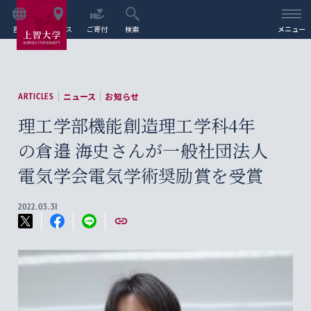
言語
アクセス
ご寄付
検索
メニュー
ニュース
お知らせ
ARTICLES
理工学部機能創造理工学科4年
の倉邉 海史さんが一般社団法人
電気学会電気学術奨励賞を受賞
2022.03.31