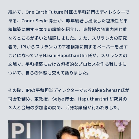
続いて、One Earth Future 財団の平和部門のディレクターで
ある、Conor Seyle 博士が、昨年編著し出版した包摂性と平
和構築に関する本での議論を紹介し、東教授の発表内容と重
なるところが多いと強調しました。また、スリランカの研究
者で、IPIからスリランカの平和構築に関するペーパーを出す
ことになっているHasini Haputhanthri氏が、スリランカの
文脈で、平和構築における包摂的なプロセスを作る難しさに
ついて、自らの体験も交えて語りました。
その後、IPIの平和担当ディレクターであるJake Sheman氏が
司会を務め、東教授、Selye 博士、Haputhanthri 研究員の
３人と会場の参加者の間で、活発な議論が行われました。