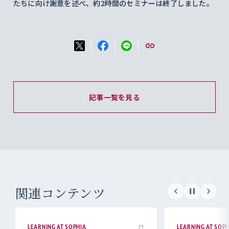
たちに向け謝意を述べ、約2時間のセミナーは終了しました。
記事一覧を見る
関連コンテンツ
LEARNING AT SOPHIA
LEARNING AT SOPH