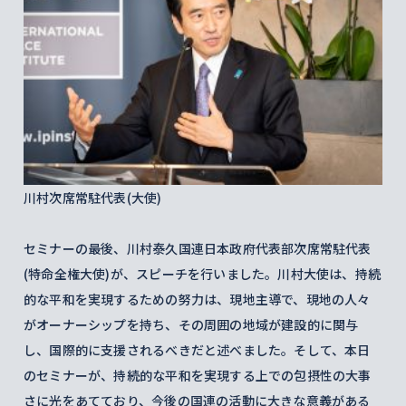
川村次席常駐代表(大使)
セミナーの最後、川村泰久国連日本政府代表部次席常駐代表
(特命全権大使)が、スピーチを行いました。川村大使は、持続
的な平和を実現するための努力は、現地主導で、現地の人々
がオーナーシップを持ち、その周囲の地域が建設的に関与
し、国際的に支援されるべきだと述べました。そして、本日
のセミナーが、持続的な平和を実現する上での包摂性の大事
さに光をあてており、今後の国連の活動に大きな意義がある