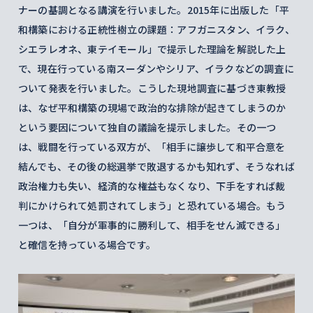
ナーの基調となる講演を行いました。2015年に出版した「平
和構築における正統性樹立の課題：アフガニスタン、イラク、
シエラレオネ、東テイモール」で提示した理論を解説した上
で、現在行っている南スーダンやシリア、イラクなどの調査に
ついて発表を行いました。こうした現地調査に基づき東教授
は、なぜ平和構築の現場で政治的な排除が起きてしまうのか
という要因について独自の議論を提示しました。その一つ
は、戦闘を行っている双方が、「相手に譲歩して和平合意を
結んでも、その後の総選挙で敗退するかも知れず、そうなれば
政治権力も失い、経済的な権益もなくなり、下手をすれば裁
判にかけられて処罰されてしまう」と恐れている場合。もう
一つは、「自分が軍事的に勝利して、相手をせん滅できる」
と確信を持っている場合です。