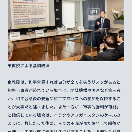
東教授による基調講演
東教授は、和平合意すれば自分が全てを失うリスクがあると
紛争当事者が恐れている場合は、地域機構や国連など第三者
が、和平合意後の安全や和平プロセスへの参加を保障するこ
とが大事だと述べました。また一方が「軍事的勝利が可能」
と確信している場合は、イラクやアフガニスタンのケースの
ように、数年たった後に、人々の不満がまた爆発して紛争が
再発し、内戦状態に戻るリスクがあることを、国際社会が当