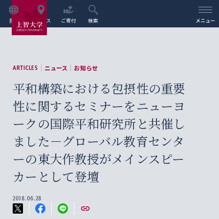
言語
アクセス
ご寄付
検索
メニュー
ニュース
お知らせ
ARTICLES
平和構築における包摂性の重要
性に関するセミナーをニューヨ
ークの国際平和研究所と共催し
ました－グローバル教育センタ
ーの東大作教授がメインスピー
カーとして登壇
2018.06.28