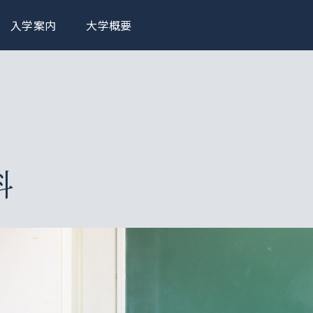
入学案内
大学概要
科