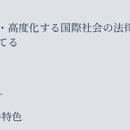
・高度化する国際社会の法
てる
の特色