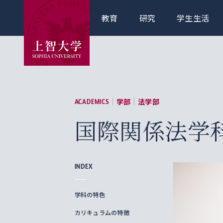
教育
研究
学生生活
学部
法学部
ACADEMICS
国際関係法学
INDEX
学科の特色
カリキュラムの特徴