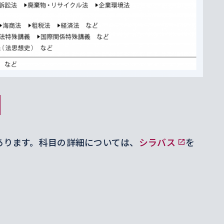
があります。科目の詳細については、
シラバス
を