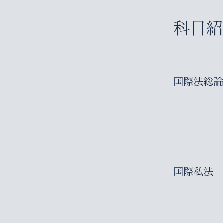
科目紹
国際法総
国際私法