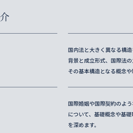
介
論
国内法と大きく異なる構造
背景と成立形式、国際法の
その基本構造となる概念や
国際婚姻や国際契約のよう
について、基礎概念や基礎
を深めます。