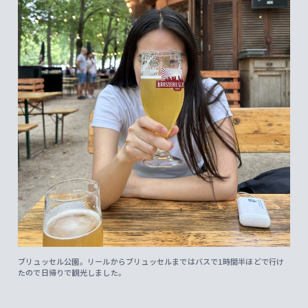
ブリュッセル公園。リールからブリュッセルまではバスで1時間半ほどで行け
たので日帰りで観光しました。