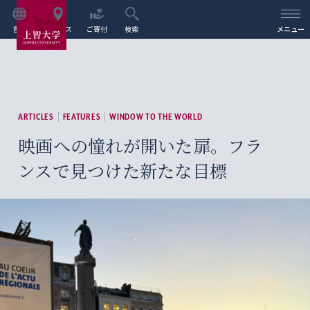
言語
アクセス
ご寄付
検索
メニュー
ARTICLES
FEATURES
WINDOW TO THE WORLD
映画への憧れが開いた扉。フラ
ンスで見つけた新たな目標