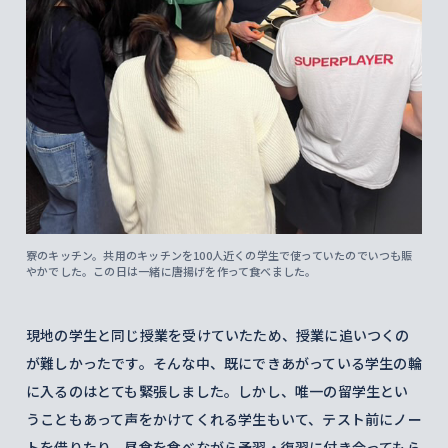
寮のキッチン。共用のキッチンを100人近くの学生で使っていたのでいつも賑
やかでした。この日は一緒に唐揚げを作って食べました。
現地の学生と同じ授業を受けていたため、授業に追いつくの
が難しかったです。そんな中、既にできあがっている学生の輪
に入るのはとても緊張しました。しかし、唯一の留学生とい
うこともあって声をかけてくれる学生もいて、テスト前にノー
トを借りたり、昼食を食べながら予習・復習に付き合ってもら