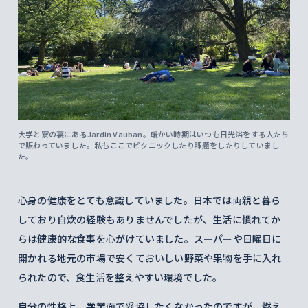
大学と寮の裏にあるJardin Vauban。暖かい時期はいつも日光浴をする人たち
で賑わっていました。私もここでピクニックしたり課題をしたりしていまし
た。
心身の健康をとても意識していました。日本では両親と暮ら
しており自炊の経験もありませんでしたが、生活に慣れてか
らは健康的な食事を心がけていました。スーパーや日曜日に
開かれる地元の市場で安くておいしい野菜や果物を手に入れ
られたので、食生活を整えやすい環境でした。
自分の性格上、学業面で妥協したくなかったのですが、燃え