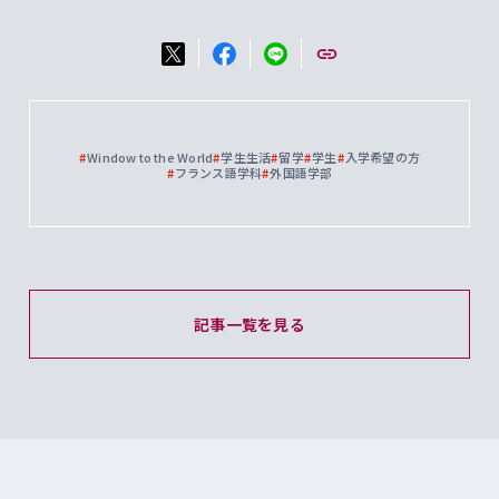
#
Window to the World
#
学生生活
#
留学
#
学生
#
入学希望の方
#
フランス語学科
#
外国語学部
記事一覧を見る