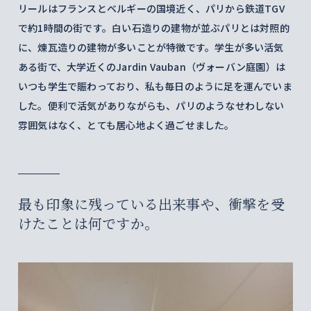
リールはフランスとベルギーの国境近く、パリから鉄道TGV
で約1時間の街です。白い石造りの建物が並ぶパリとは対照的
に、煉瓦造りの建物が多いことが特徴です。学生が多い活気
ある街で、大学近くのJardin Vauban（ヴォーバン庭園）は
いつも学生で賑わっており、私も毎日のように足を運んでいま
した。便利で活気がありながらも、パリのようなせわしない
雰囲気はなく、とても居心地よく過ごせました。
最も印象に残っている出来事や、衝撃を受
けたことは何ですか。