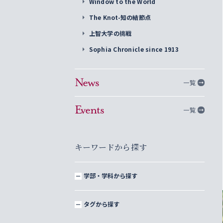
Window to the World
The Knot-知の結節点
上智大学の挑戦
Sophia Chronicle since 1913
News
一覧
Events
一覧
キーワードから探す
学部・学科から探す
タグから探す