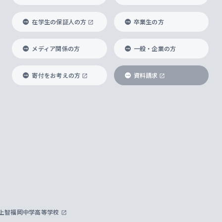
在学生の保証人の方
卒業生の方
メディア関係の方
一般・企業の方
寄付をお考えの方
資料請求
上智福岡中学高等学校