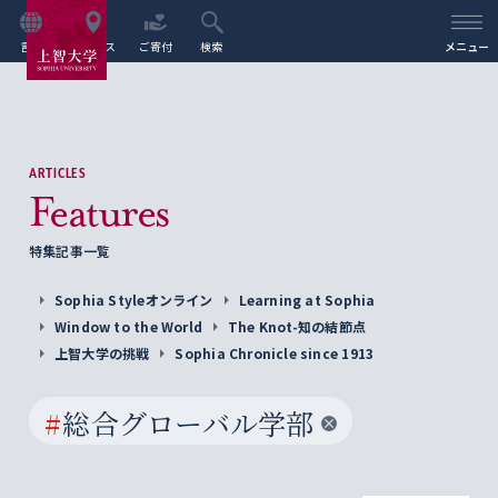
言語
アクセス
ご寄付
検索
メニュー
ARTICLES
Features
特集記事一覧
Sophia Styleオンライン
Learning at Sophia
Window to the World
The Knot-知の結節点
上智大学の挑戦
Sophia Chronicle since 1913
#
総合グローバル学部