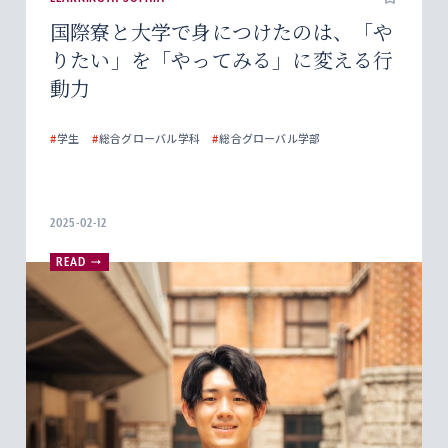
国際寮と大学で身につけたのは、「や
りたい」を「やってみる」に変える行
動力
#
学生
#
総合グローバル学科
#
総合グローバル学部
2025-02-12
READ