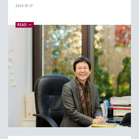
2024-10-17
READ