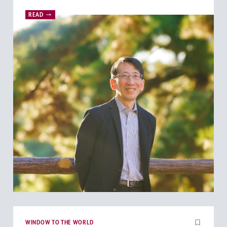
READ
WINDOW TO THE WORLD