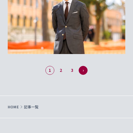
1
2
3
›
HOME
記事一覧