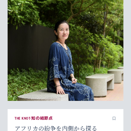
THE KNOT-知の結節点
アフリカの紛争を内側から探る