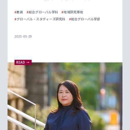
#
教員
#
総合グローバル学科
#
地域研究専攻
#
グローバル・スタディーズ研究科
#
総合グローバル学部
2025-05-29
READ