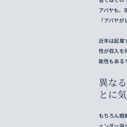
アバヤも、
「アバヤが
近年は起業
性が収入を
能性もある
異なる
とに気
もちろん婚
ェンダー論