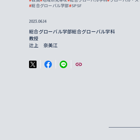
#
総合グローバル学部
#
SPSF
2023.06.14
総合グローバル学部総合グローバル学科
教授
辻上 奈美江