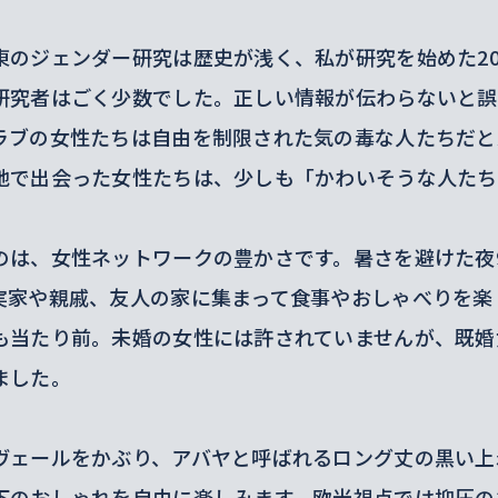
東のジェンダー研究は歴史が浅く、私が研究を始めた2
研究者はごく少数でした。正しい情報が伝わらないと誤
ラブの女性たちは自由を制限された気の毒な人たちだと
地で出会った女性たちは、少しも「かわいそうな人たち
のは、女性ネットワークの豊かさです。暑さを避けた夜
実家や親戚、友人の家に集まって食事やおしゃべりを楽
も当たり前。未婚の女性には許されていませんが、既婚
ました。
ヴェールをかぶり、アバヤと呼ばれるロング丈の黒い上
下のおしゃれを自由に楽しみます。欧米視点では抑圧の