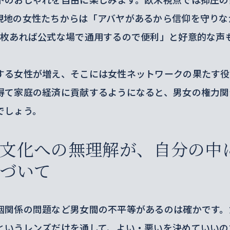
現地の女性たちからは「アバヤがあるから信仰を守りな
1枚あれば公式な場で通用するので便利」と好意的な声
する女性が増え、そこには女性ネットワークの果たす役
得て家庭の経済に貢献するようになると、男女の権力関
でしょう。
文化への無理解が、自分の中
づいて
姻関係の問題など男女間の不平等があるのは確かです。
というレンズだけを通して、よい・悪いを決めていいの