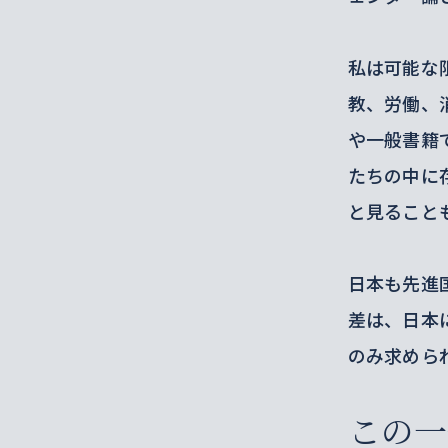
私は可能な
教、労働、
や一般書籍
たちの中に
と見ること
日本も先進
差は、日本
のみ求めら
この一