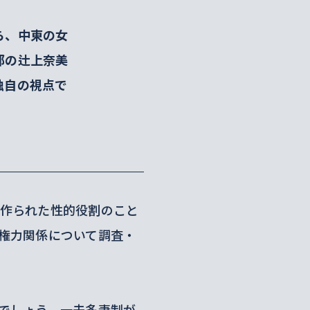
ら、中東の女
部の辻上奈美
独自の視点で
作られた性的役割のこと
権力関係について調査・
でしょう。一夫多妻制が