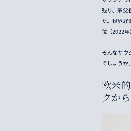
残り、家父
た。世界経
位（2022
そんなサウ
でしょうか
欧米的
クから