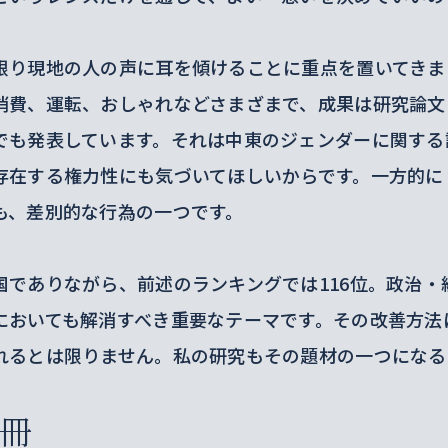
限り現地の人の声に耳を傾けることに重点を置いてきま
消費、運転、おしゃれなどさまざまで、成果は研究論文
でも発表しています。それは中東のジェンダーに関する
存在する権力性にも気づいてほしいからです。一方的に
も、差別的な行為の一つです。
国でありながら、前述のランキングでは116位。政治・
においても解消すべき重要なテーマです。その改善方法
れるとは限りません。私の研究もその題材の一つになる
冊