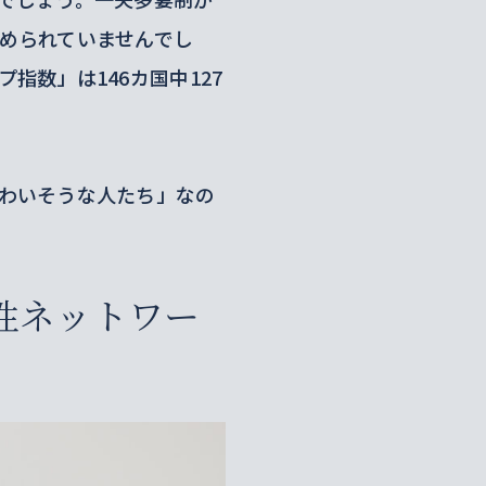
められていませんでし
数」は146カ国中127
わいそうな人たち」なの
性ネットワー