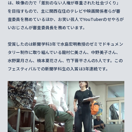
は、映像の力で「差別のない人権が尊重された社会づくり」
を目指すもので、主に関西在住のテレビや映画関係者らが審
査委員を務めているほか、お笑い芸人でYouTuberのせやろが
いおじさんが審査委員長を務めています。
受賞したのは新聞学科3年で水島宏明教授のゼミでドキュメン
タリー制作に取り組んでいる龍村仁美さん、中野美子さん、
水野葉月さん、楠本夏花さん、竹下晋平さんの5人です。この
フェスティバルでの新聞学科生の入賞は3年連続です。