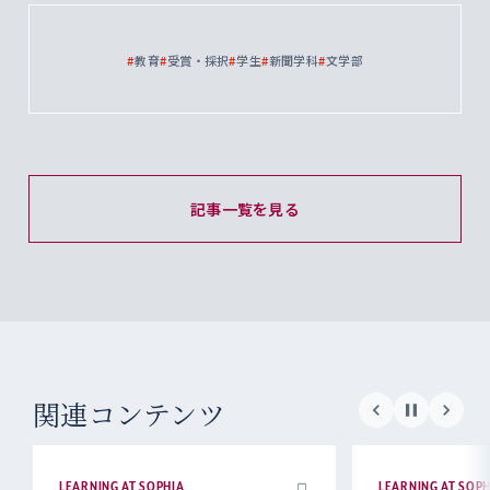
#
教育
#
受賞・採択
#
学生
#
新聞学科
#
文学部
記事一覧を見る
関連コンテンツ
LEARNING AT SOPHIA
LEARNING AT SOPH