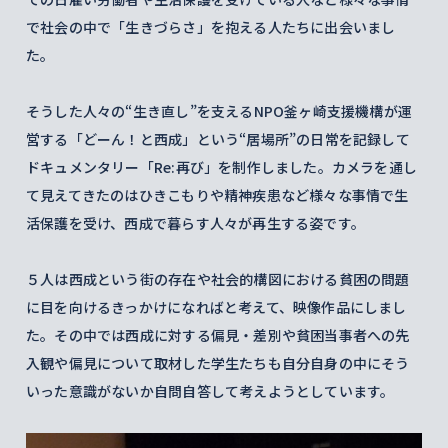
で社会の中で「生きづらさ」を抱える人たちに出会いまし
た。
そうした人々の“生き直し”を支えるNPO釜ヶ崎支援機構が運
営する「どーん！と西成」という“居場所”の日常を記録して
ドキュメンタリー「Re:再び」を制作しました。カメラを通し
て見えてきたのはひきこもりや精神疾患など様々な事情で生
活保護を受け、西成で暮らす人々が再生する姿です。
５人は西成という街の存在や社会的構図における貧困の問題
に目を向けるきっかけになればと考えて、映像作品にしまし
た。その中では西成に対する偏見・差別や貧困当事者への先
入観や偏見について取材した学生たちも自分自身の中にそう
いった意識がないか自問自答して考えようとしています。