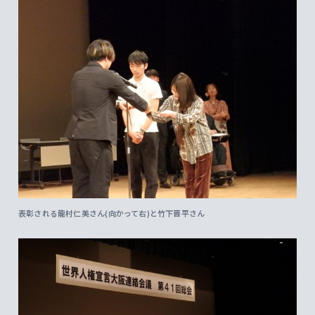
表彰される龍村仁美さん(向かって右)と竹下晋平さん