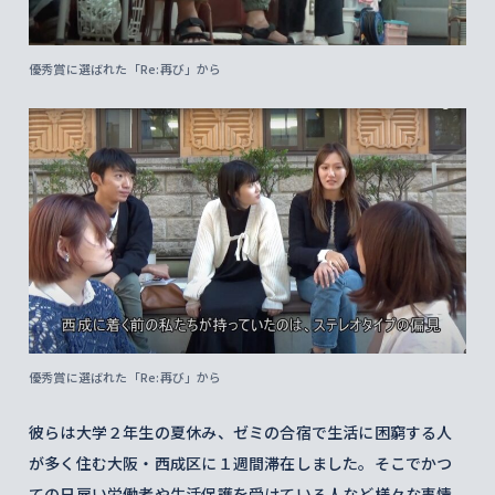
優秀賞に選ばれた「Re:再び」から
優秀賞に選ばれた「Re:再び」から
彼らは大学２年生の夏休み、ゼミの合宿で生活に困窮する人
が多く住む大阪・西成区に１週間滞在しました。そこでかつ
ての日雇い労働者や生活保護を受けている人など様々な事情