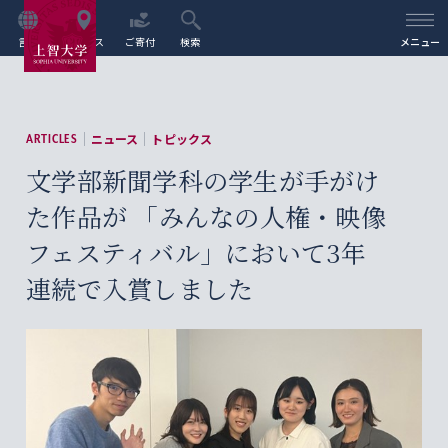
言語
アクセス
ご寄付
検索
メニュー
ニュース
トピックス
ARTICLES
文学部新聞学科の学生が手がけ
た作品が 「みんなの人権・映像
フェスティバル」において3年
連続で入賞しました