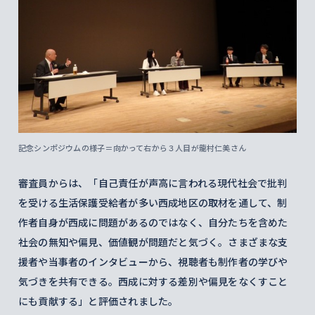
記念シンポジウムの様子＝向かって右から３人目が龍村仁美さん
審査員からは、「自己責任が声高に言われる現代社会で批判
を受ける生活保護受給者が多い西成地区の取材を通して、制
作者自身が西成に問題があるのではなく、自分たちを含めた
社会の無知や偏見、価値観が問題だと気づく。さまざまな支
援者や当事者のインタビューから、視聴者も制作者の学びや
気づきを共有できる。西成に対する差別や偏見をなくすこと
にも貢献する」と評価されました。