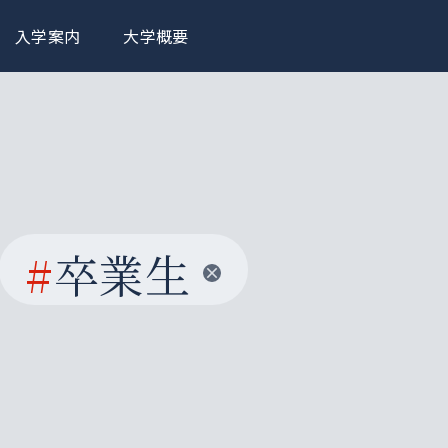
入学案内
大学概要
#
卒業生