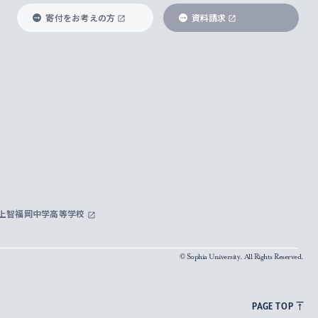
寄付をお考えの方
資料請求
上智福岡中学高等学校
© Sophia University. All Rights Reserved.
PAGE TOP