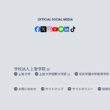
For Others, With Others
OFFICIAL SOCIAL MEDIA
学校法人上智学院
上智大学
上智大学短期大学部
栄光学園中学高等学校
お問い合わせ
サイトマップ
サイトポリシー
採用