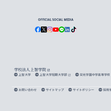
For Others, With Others
OFFICIAL SOCIAL MEDIA
学校法人上智学院
上智大学
上智大学短期大学部
栄光学園中学高等学校
お問い合わせ
サイトマップ
サイトポリシー
採用