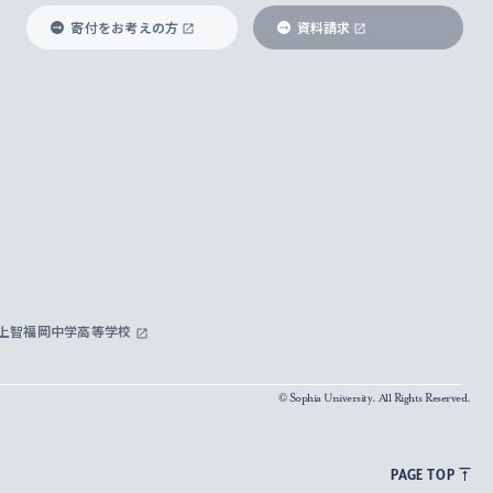
寄付をお考えの方
資料請求
上智福岡中学高等学校
© Sophia University. All Rights Reserved.
PAGE TOP