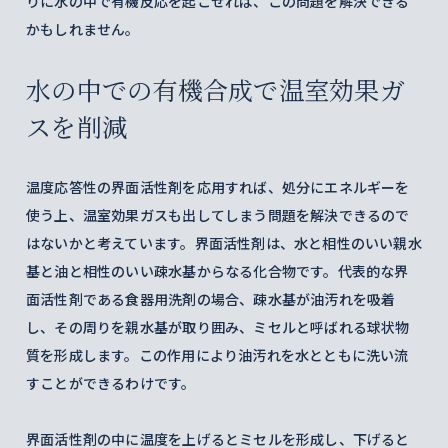
りに水の中で有機反応を起こせれば、この問題を解決できる
かもしれません。
水の中での有機合成で温室効果ガ
スを削減
温度応答性の界面活性剤を応用すれば、処分にエネルギーを
使う上、温室効果ガスも出してしまう問題を解決できるので
はないかと考えています。界面活性剤は、水と相性のいい親水
基と油と相性のいい疎水基からなる化合物です。代表的な界
面活性剤である食器用洗剤の場合、疎水基が油汚れを吸着
し、その周りを親水基が取り囲み、ミセルと呼ばれる球状物
質を形成します。この作用により油汚れを水とともに洗い流
すことができるわけです。
界面活性剤の中に温度を上げるとミセルを形成し、下げると