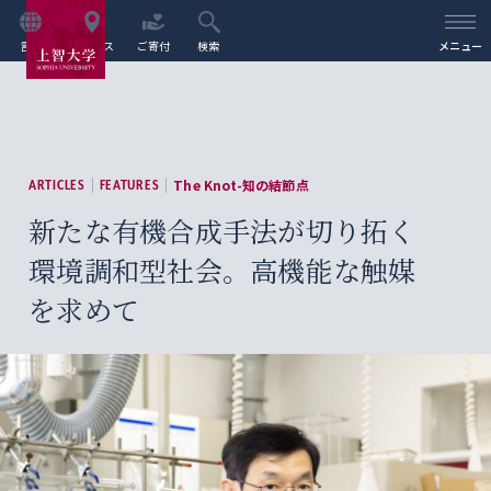
言語
アクセス
ご寄付
検索
メニュー
The Knot-知の結節点
ARTICLES
FEATURES
新たな有機合成手法が切り拓く
環境調和型社会。高機能な触媒
を求めて