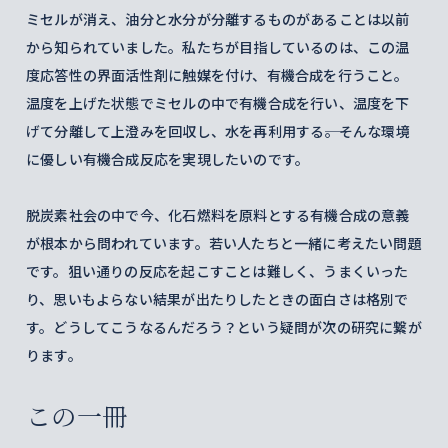
ミセルが消え、油分と水分が分離するものがあることは以前
から知られていました。私たちが目指しているのは、この温
度応答性の界面活性剤に触媒を付け、有機合成を行うこと。
温度を上げた状態でミセルの中で有機合成を行い、温度を下
げて分離して上澄みを回収し、水を再利用する――。そんな環境
に優しい有機合成反応を実現したいのです。
脱炭素社会の中で今、化石燃料を原料とする有機合成の意義
が根本から問われています。若い人たちと一緒に考えたい問題
です。狙い通りの反応を起こすことは難しく、うまくいった
り、思いもよらない結果が出たりしたときの面白さは格別で
す。どうしてこうなるんだろう？という疑問が次の研究に繋が
ります。
この一冊