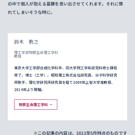
の中で個人が抱える葛藤を思い出させてくれます。それに慣
れてしまいそうな時に。
鈴木 教之
理工学部物質生命理工学科
教授
東京大学工学部合成化学科卒、同大学院工学系研究科修士課程
修了。博士（工学）。昭和電工株式会社研究員、分子科学研究
所助手、理化学研究所研究員を経て2009年上智大学准教授、
2014年より現職。
物質生命理工学科
※この記事の内容は、2022年5月時点のものです