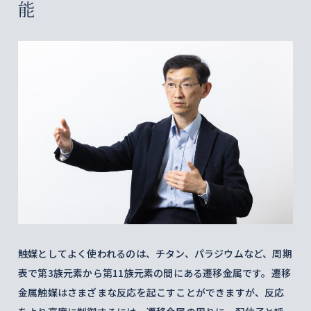
能
触媒としてよく使われるのは、チタン、パラジウムなど、周期
表で第3族元素から第11族元素の間にある遷移金属です。遷移
金属触媒はさまざまな反応を起こすことができますが、反応