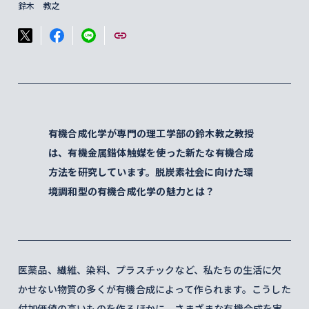
鈴木 教之
有機合成化学が専門の理工学部の鈴木教之教授
は、有機金属錯体触媒を使った新たな有機合成
方法を研究しています。脱炭素社会に向けた環
境調和型の有機合成化学の魅力とは？
医薬品、繊維、染料、プラスチックなど、私たちの生活に欠
かせない物質の多くが有機合成によって作られます。こうした
付加価値の高いものを作るほかに、さまざまな有機合成を実