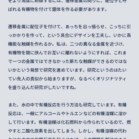
をより高度に制御するには、遷移金属の周りに、配位子と呼
ばれる有機物を付けて錯体を作る必要があります。
遷移金属に配位子を付けて、あっちを出っ張らせ、こっちに引
っかかりを作って、という具合にデザインを工夫し、いかに高
機能な触媒を作れるか。私は、二つの異なる金属を近づけ、
有機物を間に挟んでお互いに離れないようにすれば、これま
で一つの金属ではできなかった新たな触媒ができるのではな
いかという発想で研究を進めています。研究というのはたい
てい先人の真似から始まりますが、なるべくオリジナリティ
を盛り込んだ研究がしたいですね。
また、水の中で有機反応を行う方法も研究しています。有機
反応は、一般にアルコールやトルエンなどの有機溶媒に溶か
して行います。有機溶媒は化石燃料から作られているので、燃
やすと二酸化炭素を出してしまう。しかし、有機溶媒の代わ