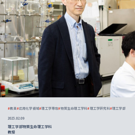
#
教員
#
応用化学領域
#
理工学専攻
#
物質生命理工学科
#
理工学研究科
#
理工学部
2023.02.09
理工学部物質生命理工学科
教授