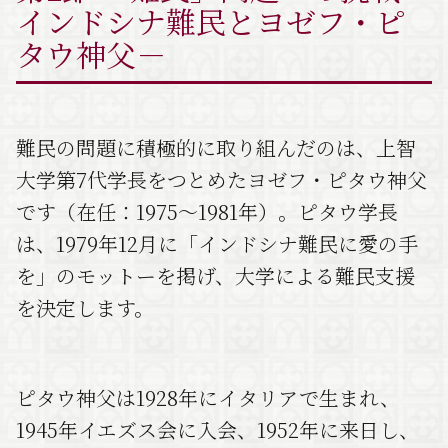
インドシナ難民とヨゼフ・ピ
タウ神父－
難民の問題に積極的に取り組んだのは、上智
大学第7代学長をつとめたヨゼフ・ピタウ神父
です（在任：1975～1981年）。ピタウ学長
は、1979年12月に「インドシナ難民に愛の手
を」のモットーを掲げ、大学による難民支援
を決定します。
ピタウ神父は1928年にイタリアで生まれ、
1945年イエズス会に入会、1952年に来日し、