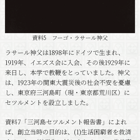
資料5 フーゴ・ラサール神父
ラサール神父は1898年にドイツで生まれ、
1919年、イエズス会に入会、その後1929年に
来日し、本学で教鞭をとっていました。神父
は、1923年の関東大震災後の社会不安を憂慮
し、東京府三河島町（現・東京都荒川区）に
セツルメントを設立しました。
資料7「三河島セツルメント報告書」によれ
ば、創立当時の目的は、(1)生活困窮者を救済