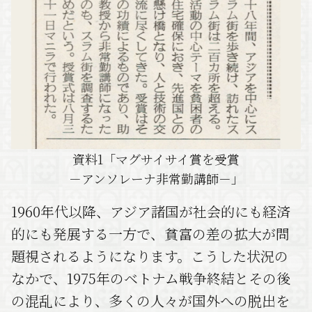
資料1「マグサイサイ賞を受賞
－アンソレーナ非常勤講師－」
1960年代以降、アジア諸国が社会的にも経済
的にも発展する一方で、貧富の差の拡大が問
題視されるようになります。こうした状況の
なかで、1975年のベトナム戦争終結とその後
の混乱により、多くの人々が国外への脱出を