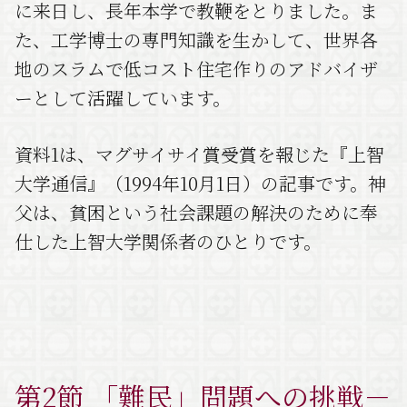
に来日し、長年本学で教鞭をとりました。ま
た、工学博士の専門知識を生かして、世界各
地のスラムで低コスト住宅作りのアドバイザ
ーとして活躍しています。
資料1は、マグサイサイ賞受賞を報じた『上智
大学通信』（1994年10月1日）の記事です。神
父は、貧困という社会課題の解決のために奉
仕した上智大学関係者のひとりです。
第2節 「難民」問題への挑戦－