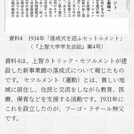
資料4 1934年「落成式を迎ふセットルメント」
（『上智大学学友会誌』第4号）
資料4は、上智カトリック・セツルメントが建
設した新事業館の落成式について報じたもの
です。 セツルメント（運動）とは、貧しい地
域に居住し、住民と交流をしながら教育、医
療、保育などを支援する活動です。1931年に
これを設立したのが、フーゴ・ラサール神父
です。