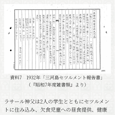
資料7 1932年「三河島セツルメント報告書」
（『昭和7年度雑書類』より）
ラサール神父は2人の学生とともにセツルメン
トに住み込み、欠食児童への昼食提供、健康