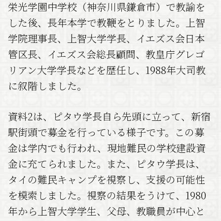
栄光学園中学校（神奈川県鎌倉市）で教諭を
した後、長年本学で教鞭をとりました。上智
学院理事長、上智大学学長、イエズス会日本
管区長、イエズス会総長顧問、教皇庁グレゴ
リアン大学学長などを歴任し、1988年大司教
に叙階しました。
資料2は、ピタウ学長自ら先頭に立って、新宿
駅街頭で募金を行っている様子です。この募
金は学内でも行われ、現地難民の学校建設資
金に充てられました。また、ピタウ学長は、
タイの難民キャンプを視察し、支援の可能性
を模索しました。視察の結果をうけて、1980
年から上智大学学生、父母、教職員が中心と