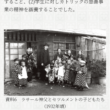
すること、(2)学生に対しカトリックの慈善事
業の精神を涵養することでした。
資料6 ラサール神父とセツルメントの子どもたち
（1932年頃）