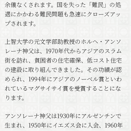
余儀なくされます。国を失った「難民」の処
遇にかかわる難民問題も急速にクローズアッ
プされます。
上智大学の元文学部助教授のホルヘ・アンソ
レーナ神父は、1970年代からアジアのスラム
街を訪れ、貧困者の住宅確保、低コスト住宅
の建設に取り組んできました。その功績が認
められ、1994年にアジアのノーベル賞といわ
れているマグサイサイ賞を受賞することにな
ります。
アンソレーナ神父は1930年にアルゼンチンで
生まれ、1950年にイエズス会に入会、1960年