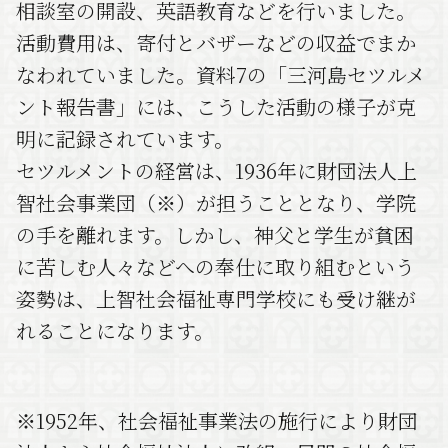
相談室の開設、英語教育などを行いました。
活動費用は、寄付とバザーなどの収益でまか
なわれていました。資料7の「三河島セツルメ
ント報告書」には、こうした活動の様子が克
明に記録されています。
セツルメントの経営は、1936年に財団法人上
智社会事業団（※）が担うこととなり、学院
の手を離れます。しかし、神父と学生が貧困
に苦しむ人々などへの奉仕に取り組むという
姿勢は、上智社会福祉専門学校にも受け継が
れることになります。
※1952年、社会福祉事業法の施行により財団