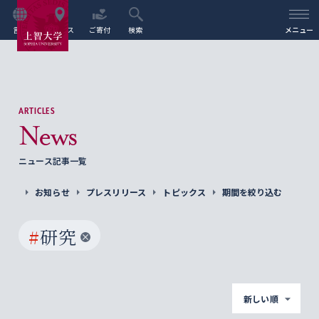
言語
アクセス
ご寄付
検索
メニュー
ARTICLES
News
ニュース記事一覧
お知らせ
プレスリリース
トピックス
期間を絞り込む
#
研究
新しい順