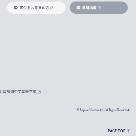
寄付をお考えの方
資料請求
上智福岡中学高等学校
© Sophia University. All Rights Reserved.
PAGE TOP