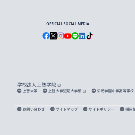
For Others, With Others
OFFICIAL SOCIAL MEDIA
学校法人上智学院
上智大学
上智大学短期大学部
栄光学園中学高等学校
お問い合わせ
サイトマップ
サイトポリシー
採用