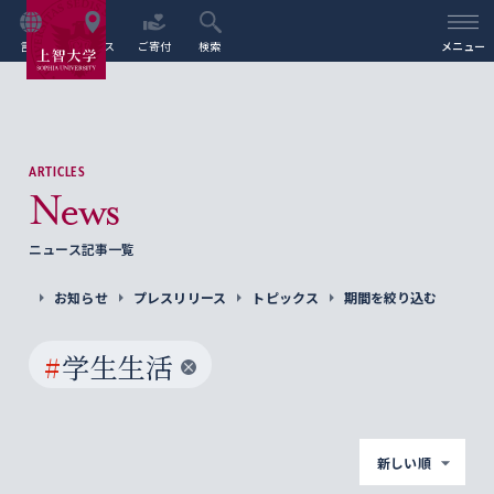
言語
アクセス
ご寄付
検索
メニュー
ARTICLES
News
ニュース記事一覧
お知らせ
プレスリリース
トピックス
期間を絞り込む
#
学生生活
新しい順