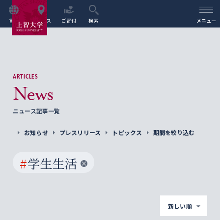
言語
アクセス
ご寄付
検索
メニュー
ARTICLES
News
ニュース記事一覧
お知らせ
プレスリリース
トピックス
期間を絞り込む
#
学生生活
新しい順