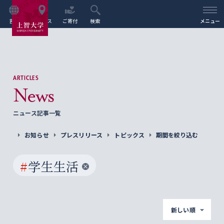
言語
アクセス
ご寄付
検索
メニュー
ARTICLES
News
ニュース記事一覧
お知らせ
プレスリリース
トピックス
期間を絞り込む
#
学生生活
新しい順