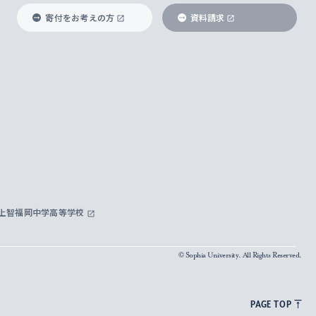
寄付をお考えの方
資料請求
上智福岡中学高等学校
© Sophia University. All Rights Reserved.
PAGE TOP