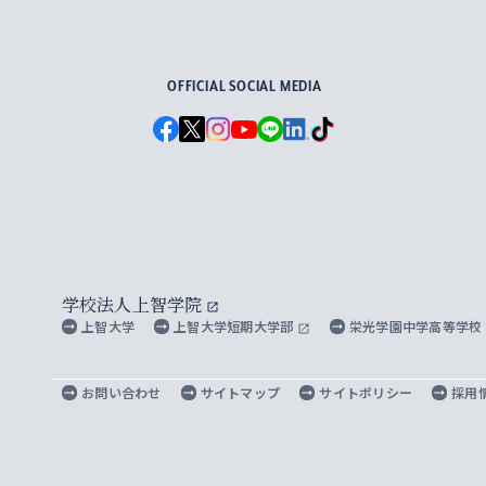
For Others, With Others
OFFICIAL SOCIAL MEDIA
学校法人上智学院
上智大学
上智大学短期大学部
栄光学園中学高等学校
お問い合わせ
サイトマップ
サイトポリシー
採用