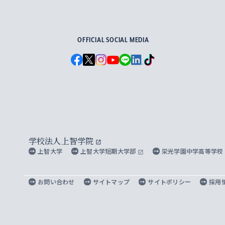
For Others, With Others
OFFICIAL SOCIAL MEDIA
学校法人上智学院
上智大学
上智大学短期大学部
栄光学園中学高等学校
お問い合わせ
サイトマップ
サイトポリシー
採用