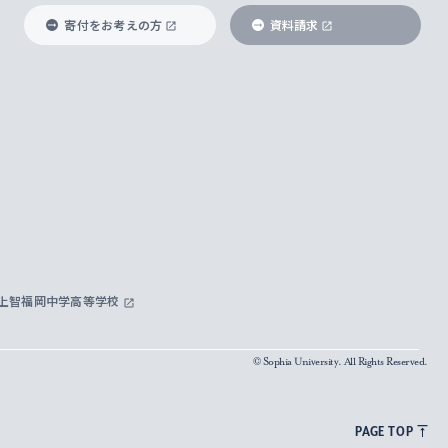
寄付をお考えの方
資料請求
上智福岡中学高等学校
© Sophia University. All Rights Reserved.
PAGE TOP