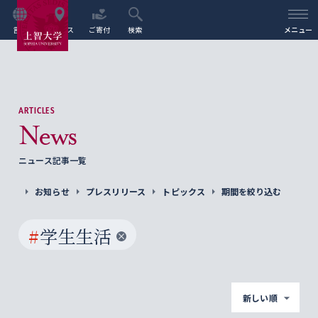
言語
アクセス
ご寄付
検索
メニュー
ARTICLES
News
ニュース記事一覧
お知らせ
プレスリリース
トピックス
期間を絞り込む
#
学生生活
新しい順