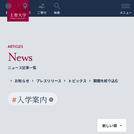
言語
アクセス
ご寄付
検索
メニュー
ARTICLES
News
ニュース記事一覧
お知らせ
プレスリリース
トピックス
期間を絞り込む
#
入学案内
新しい順