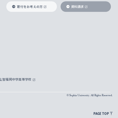
寄付をお考えの方
資料請求
上智福岡中学高等学校
© Sophia University. All Rights Reserved.
PAGE TOP