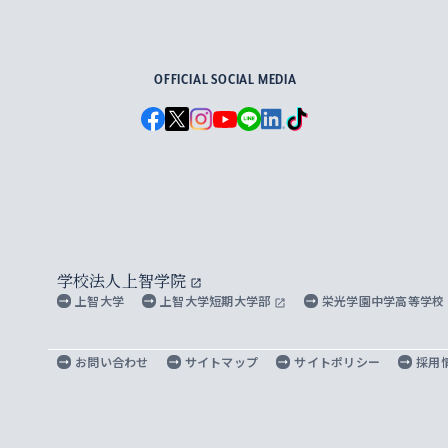
For Others, With Others
OFFICIAL SOCIAL MEDIA
学校法人上智学院
上智大学
上智大学短期大学部
栄光学園中学高等学校
お問い合わせ
サイトマップ
サイトポリシー
採用