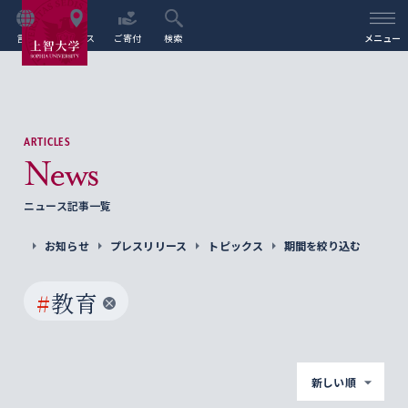
言語
アクセス
ご寄付
検索
メニュー
ARTICLES
News
ニュース記事一覧
お知らせ
プレスリリース
トピックス
期間を絞り込む
#
教育
新しい順