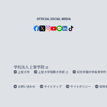
For Others, With Others
OFFICIAL SOCIAL MEDIA
学校法人上智学院
上智大学
上智大学短期大学部
栄光学園中学高等学校
お問い合わせ
サイトマップ
サイトポリシー
採用