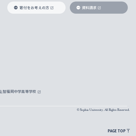
寄付をお考えの方
資料請求
上智福岡中学高等学校
© Sophia University. All Rights Reserved.
PAGE TOP