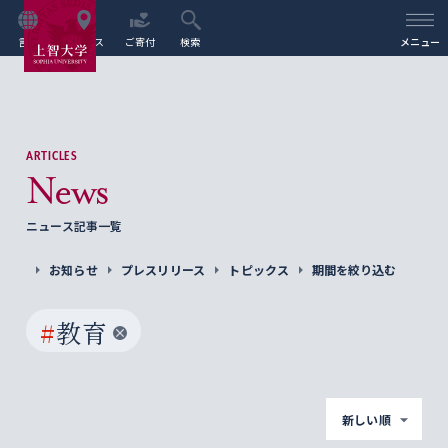
言語
アクセス
ご寄付
検索
メニュー
ARTICLES
News
ニュース記事一覧
お知らせ
プレスリリース
トピックス
期間を絞り込む
#
教育
新しい順