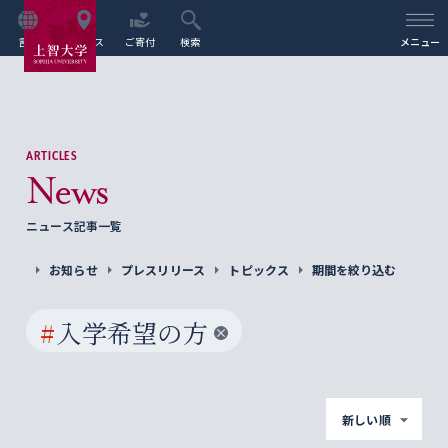
言語
アクセス
ご寄付
検索
メニュー
ARTICLES
News
ニュース記事一覧
お知らせ
プレスリリース
トピックス
期間を絞り込む
#
入学希望の方
新しい順