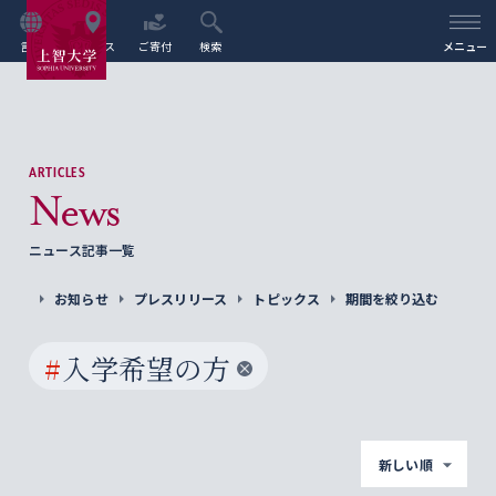
言語
アクセス
ご寄付
検索
メニュー
ARTICLES
News
ニュース記事一覧
お知らせ
プレスリリース
トピックス
期間を絞り込む
#
入学希望の方
新しい順