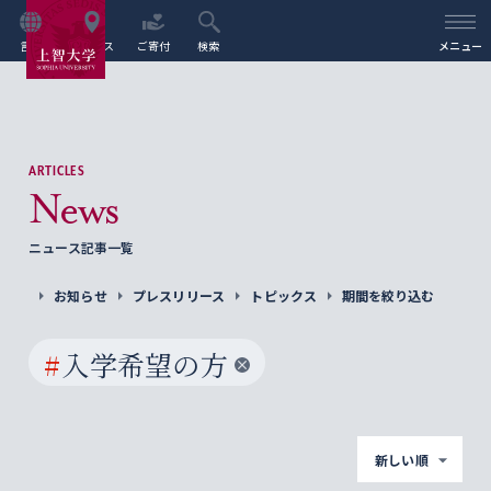
言語
アクセス
ご寄付
検索
メニュー
ARTICLES
News
ニュース記事一覧
お知らせ
プレスリリース
トピックス
期間を絞り込む
#
入学希望の方
新しい順