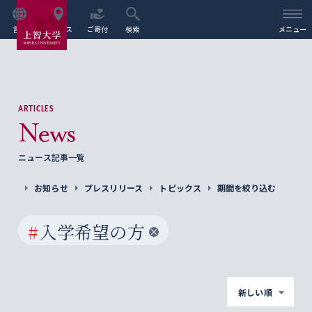
言語
アクセス
ご寄付
検索
メニュー
ARTICLES
News
ニュース記事一覧
お知らせ
プレスリリース
トピックス
期間を絞り込む
#
入学希望の方
新しい順