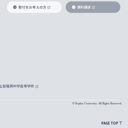
寄付をお考えの方
資料請求
上智福岡中学高等学校
© Sophia University. All Rights Reserved.
PAGE TOP