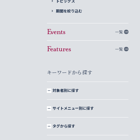
トピックス
期間を絞り込む
Events
一覧
Features
一覧
キーワードから探す
対象者別に探す
サイトメニュー別に探す
タグから探す