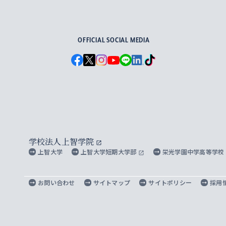
For Others, With Others
OFFICIAL SOCIAL MEDIA
学校法人上智学院
上智大学
上智大学短期大学部
栄光学園中学高等学校
お問い合わせ
サイトマップ
サイトポリシー
採用