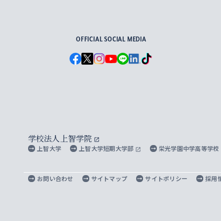
For Others, With Others
OFFICIAL SOCIAL MEDIA
学校法人上智学院
上智大学
上智大学短期大学部
栄光学園中学高等学校
お問い合わせ
サイトマップ
サイトポリシー
採用