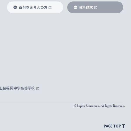
寄付をお考えの方
資料請求
上智福岡中学高等学校
© Sophia University. All Rights Reserved.
PAGE TOP