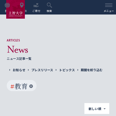
言語
アクセス
ご寄付
検索
メニュー
ARTICLES
News
ニュース記事一覧
お知らせ
プレスリリース
トピックス
期間を絞り込む
#
教育
新しい順