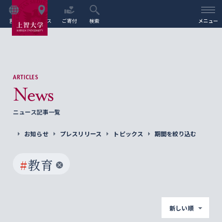
言語
アクセス
ご寄付
検索
メニュー
ARTICLES
News
ニュース記事一覧
お知らせ
プレスリリース
トピックス
期間を絞り込む
#
教育
新しい順