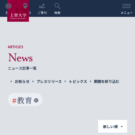
言語
アクセス
ご寄付
検索
メニュー
ARTICLES
News
ニュース記事一覧
お知らせ
プレスリリース
トピックス
期間を絞り込む
#
教育
新しい順