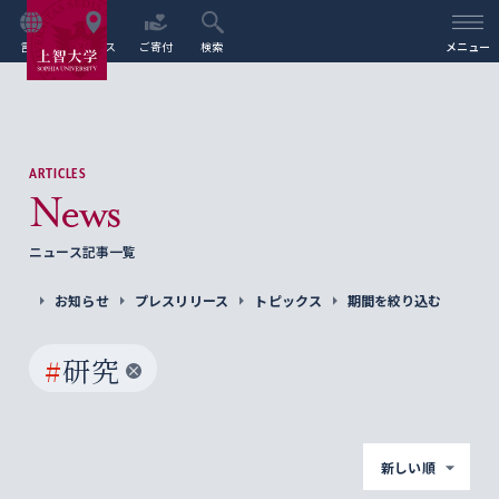
言語
アクセス
ご寄付
検索
メニュー
ARTICLES
News
ニュース記事一覧
お知らせ
プレスリリース
トピックス
期間を絞り込む
#
研究
新しい順