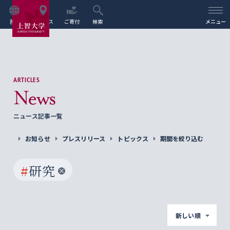
言語
アクセス
ご寄付
検索
メニュー
ARTICLES
News
ニュース記事一覧
お知らせ
プレスリリース
トピックス
期間を絞り込む
#
研究
新しい順