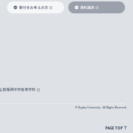
寄付をお考えの方
資料請求
上智福岡中学高等学校
© Sophia University. All Rights Reserved.
PAGE TOP