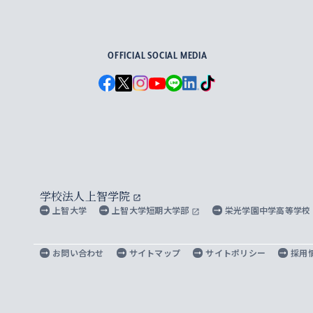
For Others, With Others
OFFICIAL SOCIAL MEDIA
学校法人上智学院
上智大学
上智大学短期大学部
栄光学園中学高等学校
お問い合わせ
サイトマップ
サイトポリシー
採用