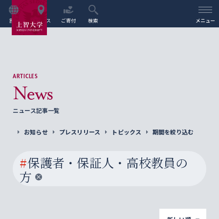
言語
アクセス
ご寄付
検索
メニュー
ARTICLES
News
ニュース記事一覧
お知らせ
プレスリリース
トピックス
期間を絞り込む
#
保護者・保証人・高校教員の
方