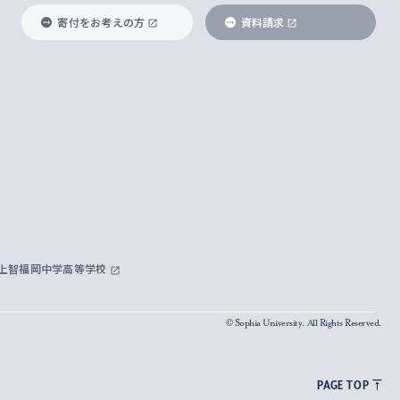
寄付をお考えの方
資料請求
上智福岡中学高等学校
© Sophia University. All Rights Reserved.
PAGE TOP