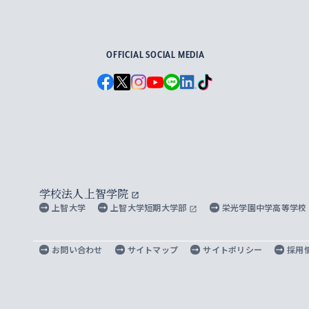
For Others, With Others
OFFICIAL SOCIAL MEDIA
学校法人上智学院
上智大学
上智大学短期大学部
栄光学園中学高等学校
お問い合わせ
サイトマップ
サイトポリシー
採用