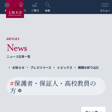
言語
アクセス
ご寄付
検索
メニュー
ARTICLES
News
ニュース記事一覧
お知らせ
プレスリリース
トピックス
期間を絞り込む
#
保護者・保証人・高校教員の
方