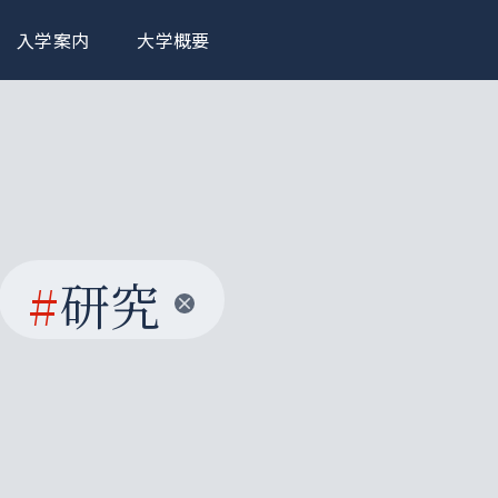
入学案内
大学概要
#
研究