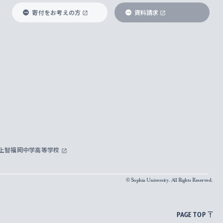
寄付をお考えの方
資料請求
上智福岡中学高等学校
© Sophia University. All Rights Reserved.
PAGE TOP