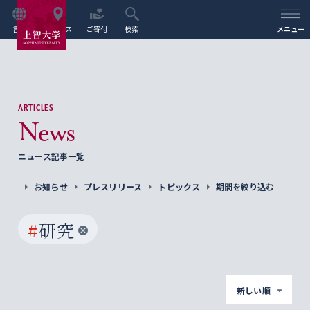
言語
アクセス
ご寄付
検索
メニュー
ARTICLES
News
ニュース記事一覧
お知らせ
プレスリリース
トピックス
期間を絞り込む
#
研究
新しい順